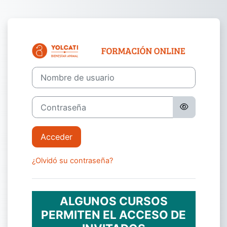
Salta al contenido principal
Entrar a Formac
Nombre de usuario
Contraseña
Acceder
¿Olvidó su contraseña?
ALGUNOS CURSOS
PERMITEN EL ACCESO DE